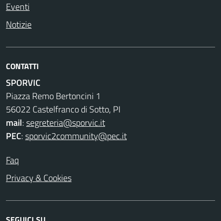
Eventi
Notizie
CONTATTI
SPORVIC
Piazza Remo Bertoncini 1
56022 Castelfranco di Sotto, PI
mail
:
segreteria@sporvic.it
PEC
:
sporvic2community@pec.it
Faq
Privacy & Cookies
SEGUICI SU