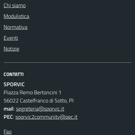
Chi siamo
Modulistica
Normativa
Eventi
Notizie
CONTATTI
SPORVIC
Piazza Remo Bertoncini 1
56022 Castelfranco di Sotto, PI
mail
:
segreteria@sporvic.it
PEC
:
sporvic2community@pec.it
Faq