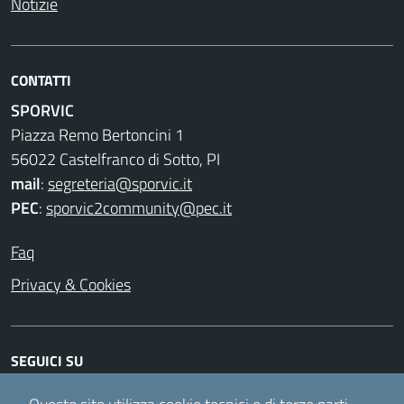
Notizie
CONTATTI
SPORVIC
Piazza Remo Bertoncini 1
56022 Castelfranco di Sotto, PI
mail
:
segreteria@sporvic.it
PEC
:
sporvic2community@pec.it
Faq
Privacy & Cookies
SEGUICI SU
Facebook
Instagram
Twitter
Youtube