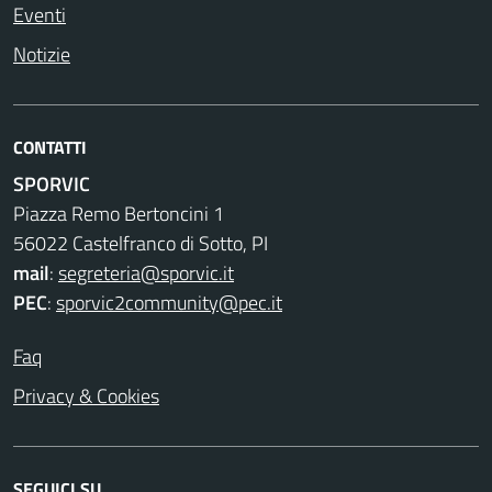
Eventi
Notizie
CONTATTI
SPORVIC
Piazza Remo Bertoncini 1
56022 Castelfranco di Sotto, PI
mail
:
segreteria@sporvic.it
PEC
:
sporvic2community@pec.it
Faq
Privacy & Cookies
SEGUICI SU