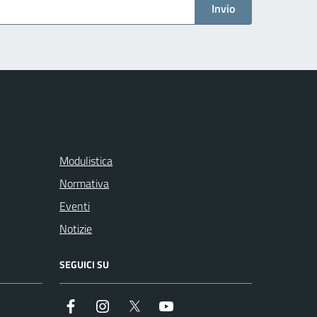
Invio
Modulistica
Normativa
Eventi
Notizie
SEGUICI SU
Facebook
Instagram
Twitter
Youtube