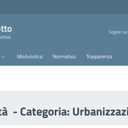
otto
Seguici su
uttive
Modulistica
Normativa
Trasparenza
ità - Categoria: Urbanizzaz