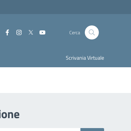
Facebook
Instagram
Twitter
Youtube
Cerca
Scrivania Virtuale
ione