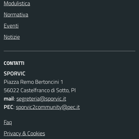
Modulistica
Normativa
Eventi
Notizie
CONTATTI
SPORVIC
Piazza Remo Bertoncini 1
56022 Castelfranco di Sotto, PI
mail
:
segreteria@sporvic.it
PEC
:
sporvic2community@pec.it
Faq
Privacy & Cookies