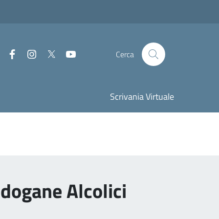
Facebook
Instagram
Twitter
Youtube
Cerca
Scrivania Virtuale
 dogane Alcolici