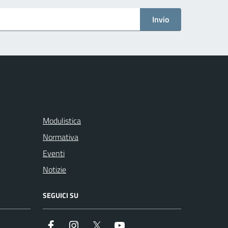
Invio
Modulistica
Normativa
Eventi
Notizie
SEGUICI SU
Facebook
Instagram
Twitter
Youtube