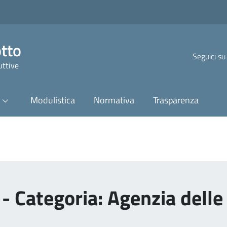
otto
Seguici su
uttive
Modulistica
Normativa
Trasparenza
- Categoria: Agenzia delle