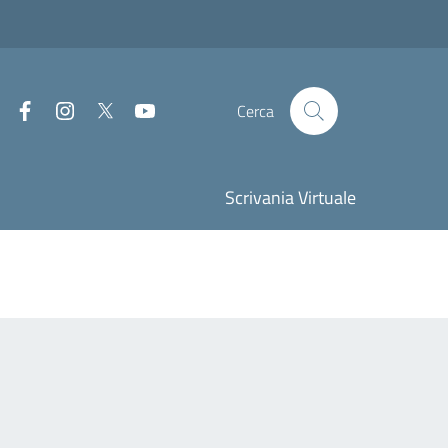
Facebook
Instagram
Twitter
Youtube
Cerca
Scrivania Virtuale