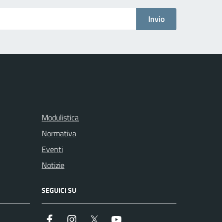
Invio
Modulistica
Normativa
Eventi
Notizie
SEGUICI SU
Facebook
Instagram
Twitter
Youtube