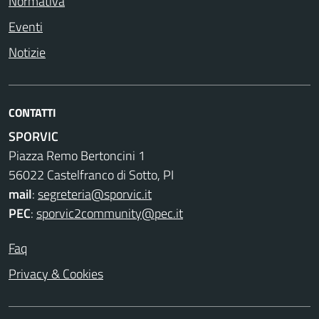
Normativa
Eventi
Notizie
CONTATTI
SPORVIC
Piazza Remo Bertoncini 1
56022 Castelfranco di Sotto, PI
mail
:
segreteria@sporvic.it
PEC
:
sporvic2community@pec.it
Faq
Privacy & Cookies