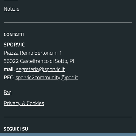
Notizie
CONTATTI
SPORVIC
Piazza Remo Bertoncini 1
56022 Castelfranco di Sotto, PI
mail
:
segreteria@sporvic.it
PEC
:
sporvic2community@pec.it
Faq
Privacy & Cookies
SEGUICI SU