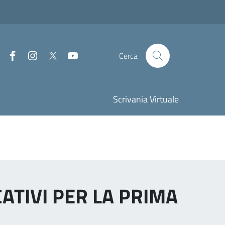
Facebook
Instagram
Twitter
Youtube
Cerca
Scrivania Virtuale
UCATIVI PER LA PRIMA