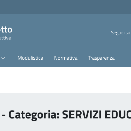
otto
Seguici su
uttive
Modulistica
Normativa
Trasparenza
 - Categoria: SERVIZI ED